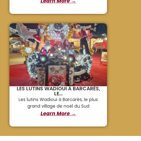
Learn More →
LES LUTINS WADIOUI À BARCARÈS,
LE…
Les lutins Wadioui à Barcarès, le plus
grand village de noël du Sud
Learn More →