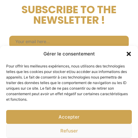
SUBSCRIBE TO THE
NEWSLETTER !
Newsletter
Gérer le consentement
Subscribe
Pour offrir les meilleures expériences, nous utilisons des technologies
telles que les cookies pour stocker et/ou accéder aux informations des
appareils. Le fait de consentir à ces technologies nous permettra de
traiter des données telles que le comportement de navigation ou les ID
uniques sur ce site. Le fait de ne pas consentir ou de retirer son
CONTACT
consentement peut avoir un effet négatif sur certaines caractéristiques
et fonctions.
+33 6 22 71 04 96
Accepter
clowndanslasciure@gm
Refuser