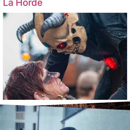
La Horde