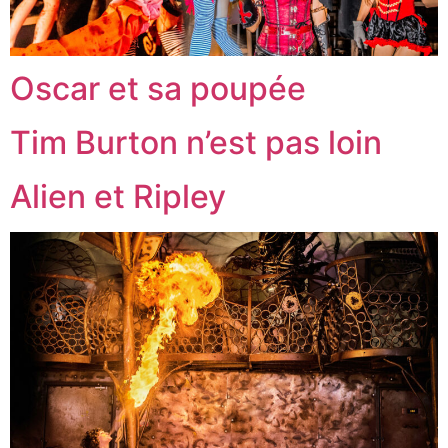
Oscar et sa poupée
Tim Burton n’est pas loin
Alien et Ripley