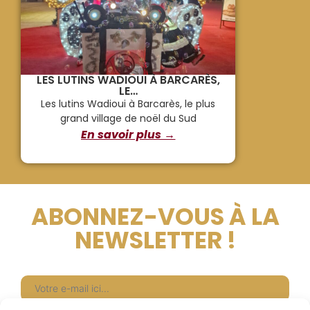
LES LUTINS WADIOUI À BARCARÈS,
LE…
Les lutins Wadioui à Barcarès, le plus
grand village de noël du Sud
En savoir plus →
ABONNEZ-VOUS À LA
NEWSLETTER !
Newsletter